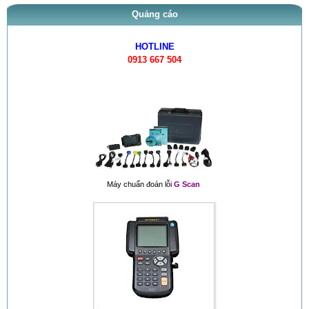
Quảng cáo
HOTLINE
0913 667 504
Máy chuẩn đoán lỗi
G Scan