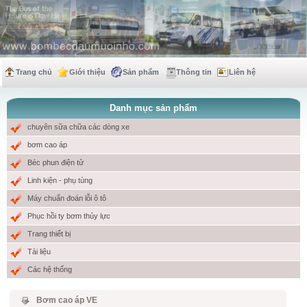
Trang chủ
Giới thiệu
Sản phẩm
Thông tin
Liên hệ
Danh mục sản phẩm
chuyên sữa chữa các dòng xe
bơm cao áp
Béc phun điện tử
Linh kiện - phụ tùng
Máy chuẩn đoán lỗi ô tô
Phục hồi ty bơm thủy lực
Trang thiết bị
Tài liệu
Các hệ thống
Bơm cao áp VE