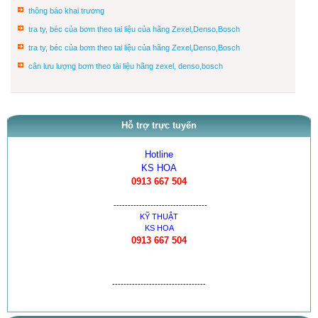
thông báo khai trương
tra ty, béc của bơm theo tai liệu của hãng Zexel,Denso,Bosch
tra ty, béc của bơm theo tai liệu của hãng Zexel,Denso,Bosch
cân lưu lượng bơm theo tài liệu hãng zexel, denso,bosch
Hỗ trợ trực tuyến
Hotline
KS HOA
0913 667 504
---------------------------------
KỸ THUẬT
KS HOA
0913 667 504
---------------------------------