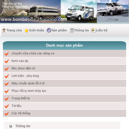
Trang chủ
Giới thiệu
Sản phẩm
Thông tin
Liên hệ
Danh mục sản phẩm
chuyên sữa chữa các dòng xe
bơm cao áp
Béc phun điện tử
Linh kiện - phụ tùng
Máy chuẩn đoán lỗi ô tô
Phục hồi ty bơm thủy lực
Trang thiết bị
Tài liệu
Các hệ thống
Thông tin