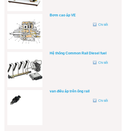
Bơm cao áp VE
Chi tiết
Hệ thống Common Rail Diesel fuel
Chi tiết
van điều áp trên ống rail
Chi tiết