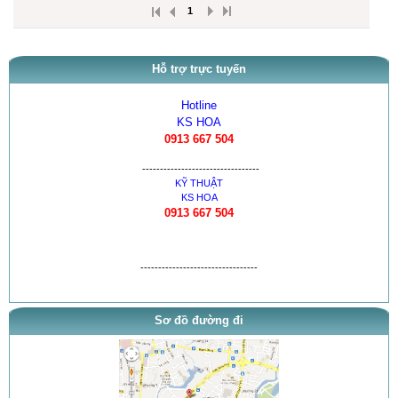
1
Hỗ trợ trực tuyến
Hotline
KS HOA
0913 667 504
---------------------------------
KỸ THUẬT
KS HOA
0913 667 504
---------------------------------
Sơ đồ đường đi
thông báo khai trương