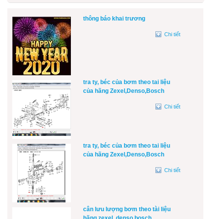
thông báo khai trương
Chi tiết
tra ty, béc của bơm theo tai liệu
của hãng Zexel,Denso,Bosch
Chi tiết
tra ty, béc của bơm theo tai liệu
của hãng Zexel,Denso,Bosch
Chi tiết
cân lưu lượng bơm theo tài liệu
hãng zexel, denso,bosch