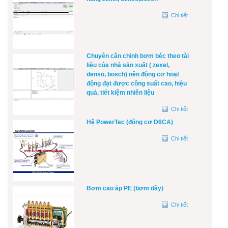
Chi tiết
Chuyên cân chỉnh bơm béc theo tài
liệu cùa nhà sản xuất ( zexel,
denso, bosch) nên động cơ hoạt
động đạt được công suất cao, hiệu
quả, tiết kiệm nhiên liệu
Chi tiết
Hệ PowerTec (động cơ D6CA)
Chi tiết
Bơm cao áp PE (bơm dãy)
Chi tiết