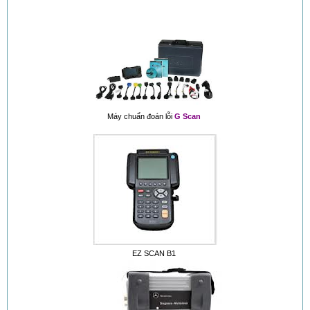
Máy chuẩn đoán lỗi
G Scan
EZ SCAN B1