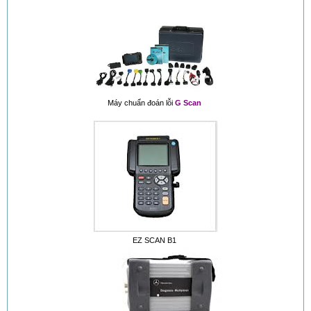
Máy chuẩn đoán lỗi
G Scan
EZ SCAN B1