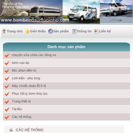
Trang chủ
Giới thiệu
Sản phẩm
Thông tin
Liên hệ
Danh mục sản phẩm
chuyên sữa chữa các dòng xe
bơm cao áp
Béc phun điện tử
Linh kiện - phụ tùng
Máy chuẩn đoán lỗi ô tô
Phục hồi ty bơm thủy lực
Trang thiết bị
Tài liệu
Các hệ thống
CÁC HỆ THỐNG