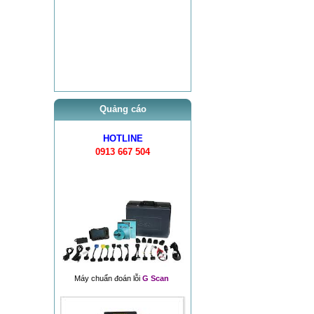
Quảng cáo
HOTLINE
0913 667 504
Máy chuẩn đoán lỗi
G Scan