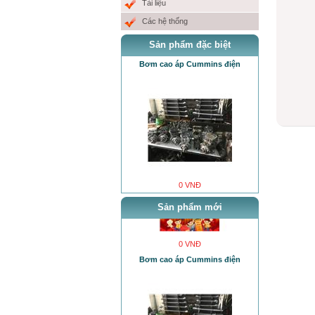
Tài liệu
Các hệ thống
Sản phẩm đặc biệt
Bơm cao áp Cummins điện
0 VNĐ
Chúc Mừng năm Mới
0 VNĐ
Sản phẩm mới
0 VNĐ
Bơm cao áp Cummins điện