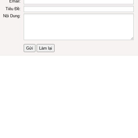
Email:
Tiêu Đề:
Nội Dung: