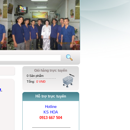
Giỏ hàng trực tuyến
0 Sản phẩm
Tổng:
0 VNĐ
M
.
Hỗ trợ trực tuyến
Hotline
KS HOA
0913 667 504
---------------------------------