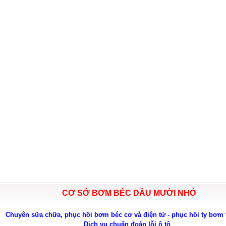
CƠ SỞ BƠM BÉC DẦU MƯỜI NHỎ
Chuyên sữa chữa, phục hồi bơm béc cơ và điện tử - phục hồi ty bơm 
Dịch vụ chuẩn đoán lỗi ô tô