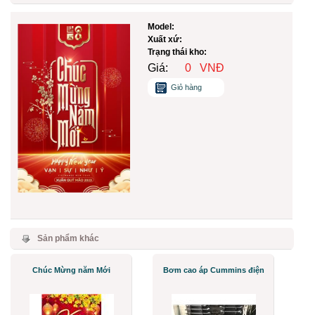
2023.
Model:
Xuất xứ:
Trạng thái kho:
Giá:
0
VNĐ
Giỏ hàng
Sản phẩm khác
Chúc Mừng năm Mới
Bơm cao áp Cummins điện