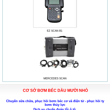
EZ SCAN B1
MERCEDES SCAN
CƠ SỞ BƠM BÉC DẦU MƯỜI NHỎ
Chuyên sữa chữa, phục hồi bơm béc cơ và điện tử - phục hồi ty
bơm thủy lực
Dịch vụ chuẩn đoán lỗi ô tô