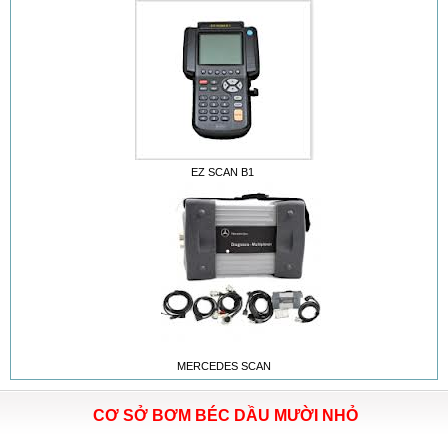
EZ SCAN B1
MERCEDES SCAN
CƠ SỞ BƠM BÉC DẦU MƯỜI NHỎ