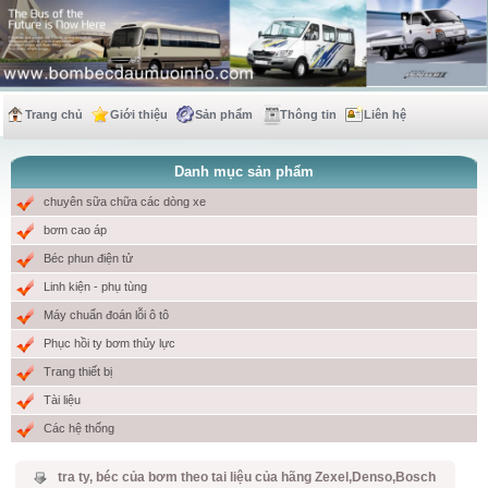
Trang chủ
Giới thiệu
Sản phẩm
Thông tin
Liên hệ
Danh mục sản phẩm
chuyên sữa chữa các dòng xe
bơm cao áp
Béc phun điện tử
Linh kiện - phụ tùng
Máy chuẩn đoán lỗi ô tô
Phục hồi ty bơm thủy lực
Trang thiết bị
Tài liệu
Các hệ thống
tra ty, béc của bơm theo tai liệu của hãng Zexel,Denso,Bosch