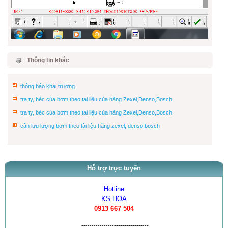
Thông tin khác
thông báo khai trương
tra ty, béc của bơm theo tai liệu của hãng Zexel,Denso,Bosch
tra ty, béc của bơm theo tai liệu của hãng Zexel,Denso,Bosch
cân lưu lượng bơm theo tài liệu hãng zexel, denso,bosch
Hỗ trợ trực tuyến
Hotline
KS HOA
0913 667 504
---------------------------------