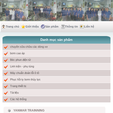
Trang chủ
Giới thiệu
Sản phẩm
Thông tin
Liên hệ
Danh mục sản phẩm
chuyên sữa chữa các dòng xe
bơm cao áp
Béc phun điện tử
Linh kiện - phụ tùng
Máy chuẩn đoán lỗi ô tô
Phục hồi ty bơm thủy lực
Trang thiết bị
Tài liệu
Các hệ thống
YANMAR TRAINNING