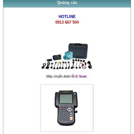
Quảng cáo
HOTLINE
0913 667 504
Máy chuẩn đoán lỗi
G Scan