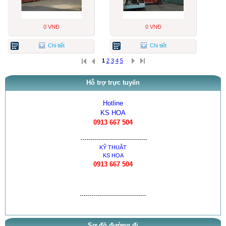
0 VNĐ
0 VNĐ
Chi tiết
Chi tiết
1
2
3
4
5
Hỗ trợ trực tuyến
Hotline
KS HOA
0913 667 504
---------------------------------
KỸ THUẬT
KS HOA
0913 667 504
---------------------------------
Sơ đồ đường đi