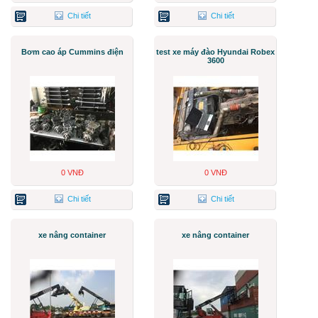
Chi tiết
Chi tiết
Bơm cao áp Cummins điện
test xe máy đào Hyundai Robex
3600
0 VNĐ
0 VNĐ
Chi tiết
Chi tiết
xe nâng container
xe nâng container