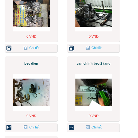
0 VNĐ
0 VNĐ
Chi tiết
Chi tiết
bec dien
can chinh bec 2 tang
0 VNĐ
0 VNĐ
Chi tiết
Chi tiết