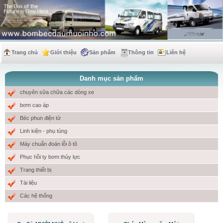
Trang chủ
Giới thiệu
Sản phẩm
Thông tin
Liên hệ
Danh mục sản phẩm
chuyên sữa chữa các dòng xe
bơm cao áp
Béc phun điện tử
Linh kiện - phụ tùng
Máy chuẩn đoán lỗi ô tô
Phục hồi ty bơm thủy lực
Trang thiết bị
Tài liệu
Các hệ thống