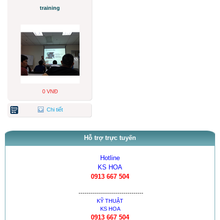
training
0 VNĐ
Chi tiết
Hỗ trợ trực tuyến
Hotline
KS HOA
0913 667 504
---------------------------------
KỸ THUẬT
KS HOA
0913 667 504