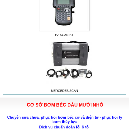
EZ SCAN B1
MERCEDES SCAN
CƠ SỞ BƠM BÉC DẦU MƯỜI NHỎ
Chuyên sữa chữa, phục hồi bơm béc cơ và điện tử - phục hồi ty
bơm thủy lực
Dịch vụ chuẩn đoán lỗi ô tô