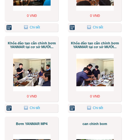
0 VNĐ
0 VNĐ
Chi tiết
Chi tiết
Khóa đào tạo cân chỉnh bơm
Khóa đào tạo cân chỉnh bơm
YANMAR tại cơ sở MƯỜI...
YANMAR tại cơ sở MƯỜI...
0 VNĐ
0 VNĐ
Chi tiết
Chi tiết
Bơm YANMAR MP4
can chinh bom