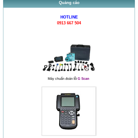
Quảng cáo
HOTLINE
0913 667 504
Máy chuẩn đoán lỗi
G Scan