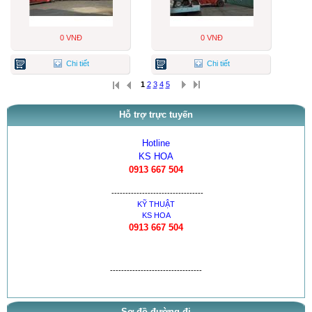
0 VNĐ
0 VNĐ
Chi tiết
Chi tiết
1
2
3
4
5
Hỗ trợ trực tuyến
Hotline
KS HOA
0913 667 504
---------------------------------
KỸ THUẬT
KS HOA
0913 667 504
---------------------------------
Sơ đồ đường đi