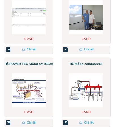
0 VNĐ
0 VNĐ
Chi tiết
Chi tiết
Hệ POWER TEC (động cơ D6CA)
Hệ thống commonrail
0 VNĐ
0 VNĐ
Chi tiết
Chi tiết