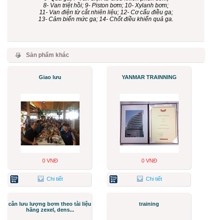
8- Van triệt hồi; 9- Piston bơm; 10- Xylanh bơm;
11- Van điện từ cắt nhiên liệu; 12- Cơ cấu điều ga;
13- Cảm biến mức ga; 14- Chốt điều khiển quả ga.
Sản phẩm khác
Giao lưu
YANMAR TRAINNING
0 VNĐ
0 VNĐ
Chi tiết
Chi tiết
cân lưu lượng bơm theo tài liệu
training
hãng zexel, dens...