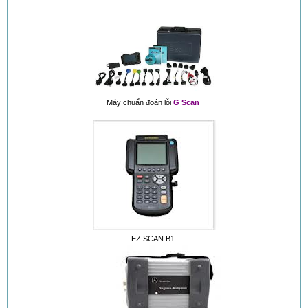
Máy chuẩn đoán lỗi
G Scan
EZ SCAN B1