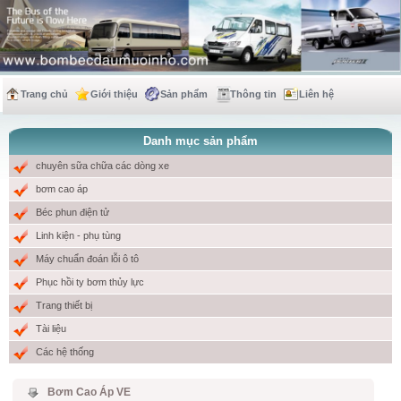
Trang chủ
Giới thiệu
Sản phẩm
Thông tin
Liên hệ
Danh mục sản phẩm
chuyên sữa chữa các dòng xe
bơm cao áp
Béc phun điện tử
Linh kiện - phụ tùng
Máy chuẩn đoán lỗi ô tô
Phục hồi ty bơm thủy lực
Trang thiết bị
Tài liệu
Các hệ thống
Bơm Cao Áp VE