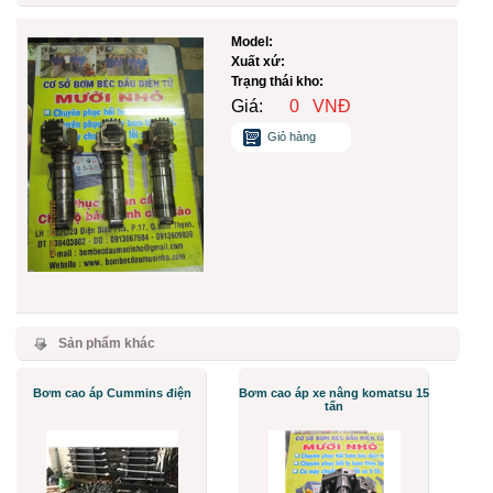
Model:
Xuất xứ:
Trạng thái kho:
Giá:
0
VNĐ
Giỏ hàng
Sản phẩm khác
Bơm cao áp Cummins điện
Bơm cao áp xe nâng komatsu 15
tấn