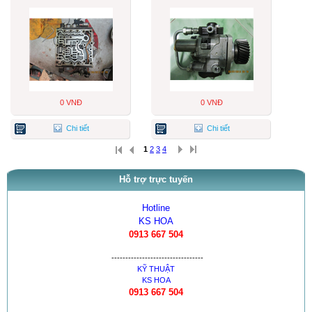
0 VNĐ
0 VNĐ
Chi tiết
Chi tiết
1
2
3
4
Hỗ trợ trực tuyến
Hotline
KS HOA
0913 667 504
---------------------------------
KỸ THUẬT
KS HOA
0913 667 504