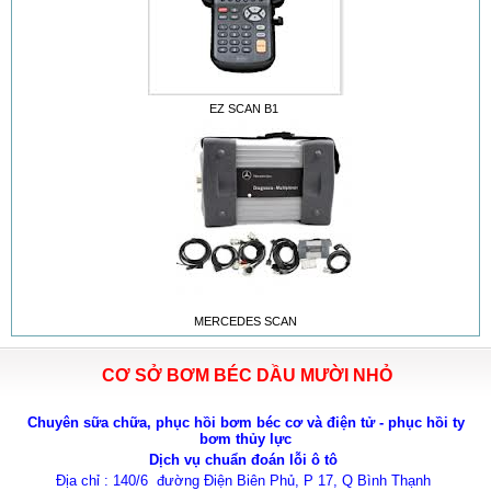
EZ SCAN B1
MERCEDES SCAN
CƠ SỞ BƠM BÉC DẦU MƯỜI NHỎ
Chuyên sữa chữa, phục hồi bơm béc cơ và điện tử - phục hồi ty
bơm thủy lực
Dịch vụ chuẩn đoán lỗi ô tô
Địa chỉ : 140/6 đường Điện Biên Phủ, P 17, Q Bình Thạnh