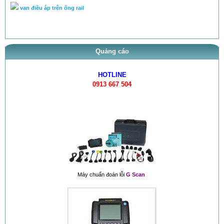
van điều áp trên ống rail
Quảng cáo
HOTLINE
0913 667 504
Máy chuẩn đoán lỗi
G Scan