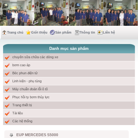
Trang chủ
Giới thiệu
Sản phẩm
Thông tin
Liên hệ
Danh mục sản phẩm
chuyên sữa chữa các dòng xe
bơm cao áp
Béc phun điện tử
Linh kiện - phụ tùng
Máy chuẩn đoán lỗi ô tô
Phục hồi ty bơm thủy lực
Trang thiết bị
Tài liệu
Các hệ thống
EUP MERCEDES S5000