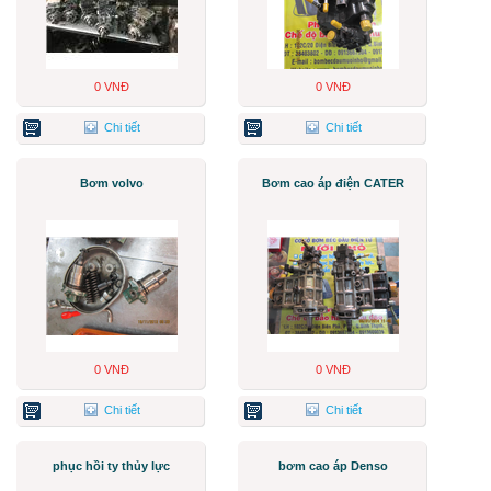
0 VNĐ
0 VNĐ
Chi tiết
Chi tiết
Bơm volvo
Bơm cao áp điện CATER
0 VNĐ
0 VNĐ
Chi tiết
Chi tiết
phục hồi ty thủy lực
bơm cao áp Denso