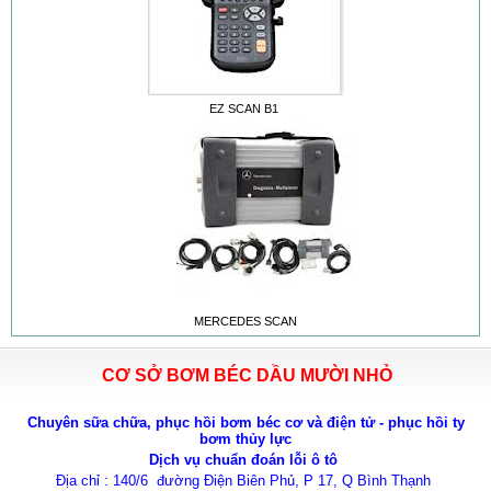
EZ SCAN B1
MERCEDES SCAN
CƠ SỞ BƠM BÉC DẦU MƯỜI NHỎ
Chuyên sữa chữa, phục hồi bơm béc cơ và điện tử - phục hồi ty
bơm thủy lực
Dịch vụ chuẩn đoán lỗi ô tô
Địa chỉ : 140/6 đường Điện Biên Phủ, P 17, Q Bình Thạnh