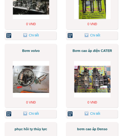
0 VNĐ
0 VNĐ
Chi tiết
Chi tiết
Bơm volvo
Bơm cao áp điện CATER
0 VNĐ
0 VNĐ
Chi tiết
Chi tiết
phục hồi ty thủy lực
bơm cao áp Denso