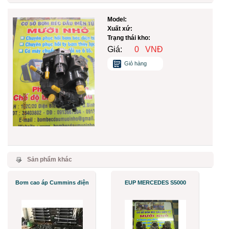
Model:
Xuất xứ:
Trạng thái kho:
Giá:
0
VNĐ
Giỏ hàng
Sản phẩm khác
Bơm cao áp Cummins điện
EUP MERCEDES S5000