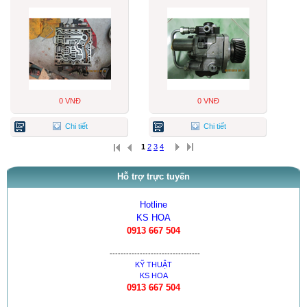
0 VNĐ
0 VNĐ
Chi tiết
Chi tiết
1
2
3
4
Hỗ trợ trực tuyến
Hotline
KS HOA
0913 667 504
---------------------------------
KỸ THUẬT
KS HOA
0913 667 504