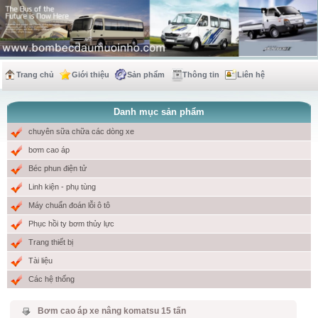
Trang chủ
Giới thiệu
Sản phẩm
Thông tin
Liên hệ
Danh mục sản phẩm
chuyên sữa chữa các dòng xe
bơm cao áp
Béc phun điện tử
Linh kiện - phụ tùng
Máy chuẩn đoán lỗi ô tô
Phục hồi ty bơm thủy lực
Trang thiết bị
Tài liệu
Các hệ thống
Bơm cao áp xe nâng komatsu 15 tấn