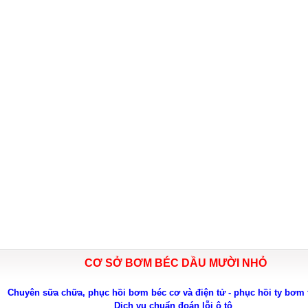
CƠ SỞ BƠM BÉC DẦU MƯỜI NHỎ
Chuyên sữa chữa, phục hồi bơm béc cơ và điện tử - phục hồi ty bơm 
Dịch vụ chuẩn đoán lỗi ô tô