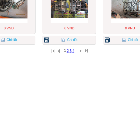
0 VNĐ
0 VNĐ
0 VNĐ
Chi tiết
Chi tiết
Chi tiết
1
2
3
4