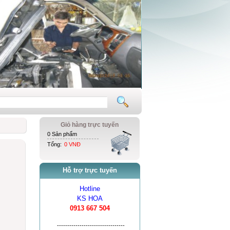
Giỏ hàng trực tuyến
0 Sản phẩm
Tổng:
0 VNĐ
Hỗ trợ trực tuyến
Hotline
KS HOA
0913 667 504
---------------------------------