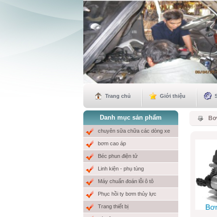
Trang chủ
Giới thiệu
Danh mục sản phẩm
Bơ
chuyên sữa chữa các dòng xe
bơm cao áp
Béc phun điện tử
Linh kiện - phụ tùng
Máy chuẩn đoán lỗi ô tô
Phục hồi ty bơm thủy lực
Trang thiết bị