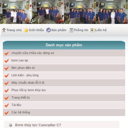
Trang chủ
Giới thiệu
Sản phẩm
Thông tin
Liên hệ
Danh mục sản phẩm
chuyên sữa chữa các dòng xe
bơm cao áp
Béc phun điện tử
Linh kiện - phụ tùng
Máy chuẩn đoán lỗi ô tô
Phục hồi ty bơm thủy lực
Trang thiết bị
Tài liệu
Các hệ thống
Bơm thủy lực Caterpillar C7