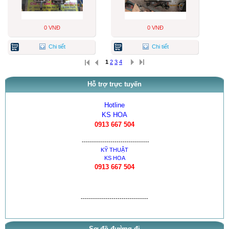
0 VNĐ
0 VNĐ
Chi tiết
Chi tiết
1
2
3
4
Hỗ trợ trực tuyến
Hotline
KS HOA
0913 667 504
---------------------------------
KỸ THUẬT
KS HOA
0913 667 504
---------------------------------
Sơ đồ đường đi