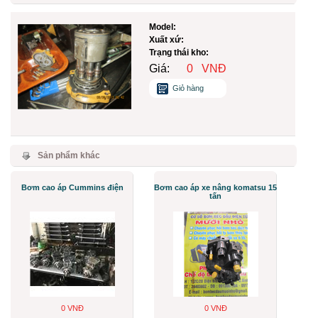
Model:
Xuất xứ:
Trạng thái kho:
Giá:
0
VNĐ
Giỏ hàng
Sản phẩm khác
Bơm cao áp Cummins điện
Bơm cao áp xe nâng komatsu 15
tấn
0 VNĐ
0 VNĐ