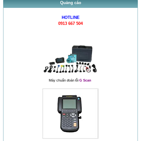
Quảng cáo
HOTLINE
0913 667 504
Máy chuẩn đoán lỗi
G Scan